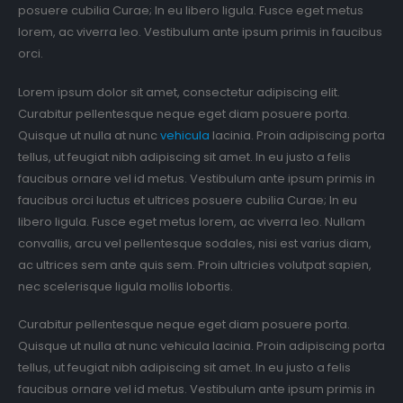
posuere cubilia Curae; In eu libero ligula. Fusce eget metus
lorem, ac viverra leo. Vestibulum ante ipsum primis in faucibus
orci.
Lorem ipsum dolor sit amet, consectetur adipiscing elit.
Curabitur pellentesque neque eget diam posuere porta.
Quisque ut nulla at nunc
vehicula
lacinia. Proin adipiscing porta
tellus, ut feugiat nibh adipiscing sit amet. In eu justo a felis
faucibus ornare vel id metus. Vestibulum ante ipsum primis in
faucibus orci luctus et ultrices posuere cubilia Curae; In eu
libero ligula. Fusce eget metus lorem, ac viverra leo. Nullam
convallis, arcu vel pellentesque sodales, nisi est varius diam,
ac ultrices sem ante quis sem. Proin ultricies volutpat sapien,
nec scelerisque ligula mollis lobortis.
Curabitur pellentesque neque eget diam posuere porta.
Quisque ut nulla at nunc vehicula lacinia. Proin adipiscing porta
tellus, ut feugiat nibh adipiscing sit amet. In eu justo a felis
faucibus ornare vel id metus. Vestibulum ante ipsum primis in