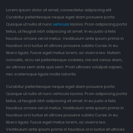
Lorem ipsum dolor sit amet, consectetur adipiscing elit.
Curabitur pellentesque neque eget diam posuere porta.
Quisque ut nulla at nunc
vehicula
lacinia. Proin adipiscing porta
tellus, ut feugiat nibh adipiscing sit amet. In eu justo a felis
faucibus ornare vel id metus. Vestibulum ante ipsum primis in
faucibus orci luctus et ultrices posuere cubilia Curae; In eu
libero ligula. Fusce eget metus lorem, ac viverra leo. Nullam
convallis, arcu vel pellentesque sodales, nisi est varius diam,
ac ultrices sem ante quis sem. Proin ultricies volutpat sapien,
nec scelerisque ligula mollis lobortis.
Curabitur pellentesque neque eget diam posuere porta.
Quisque ut nulla at nunc vehicula lacinia. Proin adipiscing porta
tellus, ut feugiat nibh adipiscing sit amet. In eu justo a felis
faucibus ornare vel id metus. Vestibulum ante ipsum primis in
faucibus orci luctus et ultrices posuere cubilia Curae; In eu
libero ligula. Fusce eget metus lorem, ac viverra leo.
Vestibulum ante ipsum primis in faucibus orci luctus et ultrices